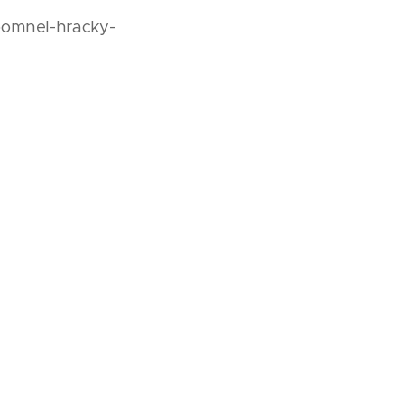
ipomnel-hracky-