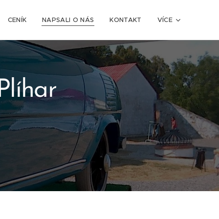
CENÍK
NAPSALI O NÁS
KONTAKT
VÍCE
líhar