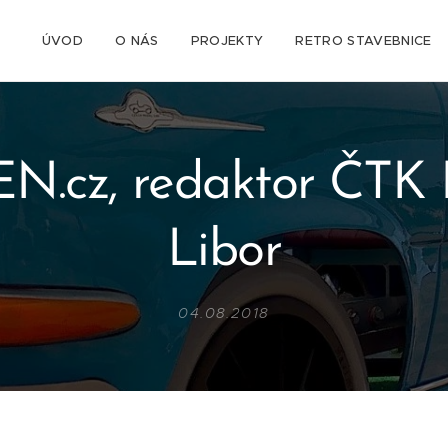
ÚVOD
O NÁS
PROJEKTY
RETRO STAVEBNICE
N.cz, redaktor ČTK P
Libor
04.08.2018